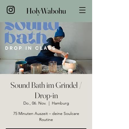
HolyWabohu
Sound Bath im Grindel /
Drop-in
Do., 06. Nov.
  |  
Hamburg
75 Minuten Auszeit – deine Soulcare
Routine