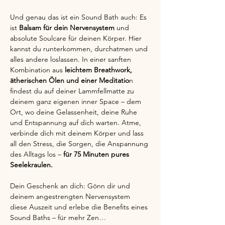
Und genau das ist ein Sound Bath auch: Es 
ist
 Balsam für dein Nervensystem 
und 
absolute Soulcare für deinen Körper. Hier 
kannst du runterkommen, durchatmen und 
alles andere loslassen. In einer sanften 
Kombination aus 
leichtem Breathwork, 
ätherischen Ölen und einer Meditatio
n 
findest du auf deiner Lammfellmatte zu 
deinem ganz eigenen inner Space – dem 
Ort, wo deine Gelassenheit, deine Ruhe 
und Entspannung auf dich warten. Atme, 
verbinde dich mit deinem Körper und lass 
all den Stress, die Sorgen, die Anspannung 
des Alltags los –
 für 75 Minuten pures 
Seelekraulen.
Dein Geschenk an dich: Gönn dir und 
deinem angestrengten Nervensystem 
diese Auszeit und erlebe die Benefits eines 
Sound Baths – für mehr Zen…