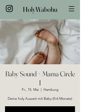
HolyWabohu
Baby Sound + Mama Circle
I
Fr., 15. Mai
  |  
Hamburg
Deine holy Auszeit mit Baby (0-6 Monate)