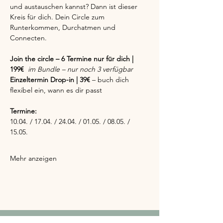
und austauschen kannst? Dann ist dieser 
Kreis für dich. Dein Circle zum 
Runterkommen, Durchatmen und 
Connecten.
Join the circle – 6 Termine nur für dich | 
199€
 im Bundle – nur noch 3 verfügbar
Einzeltermin Drop-in | 39€ 
– buch dich 
flexibel ein, wann es dir passt 
Termine:
10.04. / 17.04. / 24.04. / 01.05. / 08.05. / 
15.05.
Mehr anzeigen